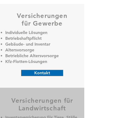
Versicherungen
für
Gewerbe
Individuelle Lösungen
Betriebshaftpflicht
Gebäude- und Inventar
Altersvorsorge
Betriebliche Altersvorsorge
Kfz-Flotten-Lösungen
Kontakt
Versicherungen für
Landwirtschaft
Inventarversicherung für Tiere, Ställe