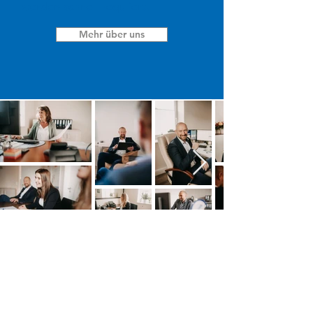
werden schnell requliert.
Mehr über uns
KONTAKT
Vorname