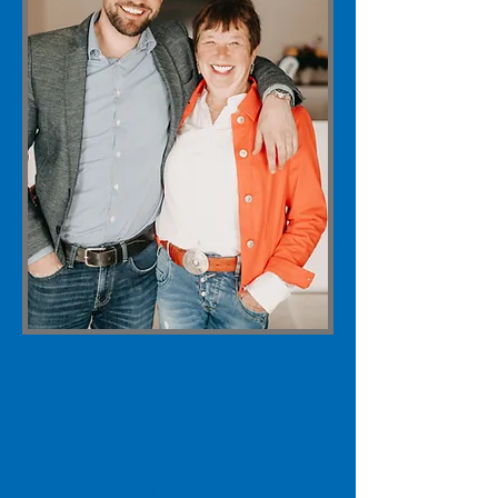
Beständigkeit durch Tradition
Wir sind zu Hause, wo Sie zu
Hause sind. Diese Nähe macht
vieles einfacher. Man kennt sich,
man hilft sich. Wir sind immer
schnell erreichbar, Schäden