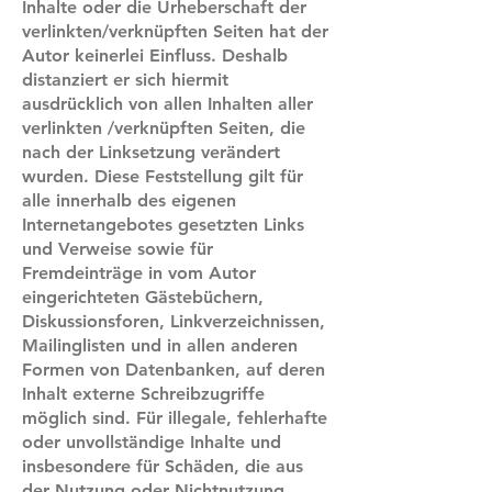
Inhalte oder die Urheberschaft der
verlinkten/verknüpften Seiten hat der
Autor keinerlei Einfluss. Deshalb
distanziert er sich hiermit
ausdrücklich von allen Inhalten aller
verlinkten /verknüpften Seiten, die
nach der Linksetzung verändert
wurden. Diese Feststellung gilt für
alle innerhalb des eigenen
Internetangebotes gesetzten Links
und Verweise sowie für
Fremdeinträge in vom Autor
eingerichteten Gästebüchern,
Diskussionsforen, Linkverzeichnissen,
Mailinglisten und in allen anderen
Formen von Datenbanken, auf deren
Inhalt externe Schreibzugriffe
möglich sind. Für illegale, fehlerhafte
oder unvollständige Inhalte und
insbesondere für Schäden, die aus
der Nutzung oder Nichtnutzung