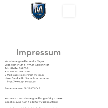
Impressum
Versicherungsmakler Andre Meyer
Ellenstedter Str. 8, 49424 Goldenstedt
Tel. 04444- 96726-0
Fax. 04444- 96726-26
E-Mail:
andre.meyer@agt-meyer.de
Unser Service für Sie im Internet unter:
http://www.agt-meyer.de
Steuernummer: 68/129/09045
Betriebsart: Versicherungsmakler gemäß § 93 HGB
Genehmigung nach § 34d GewO ist beantragt.