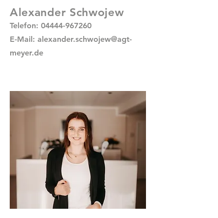
Alexander Schwojew
Telefon:
04444-967260
E-Mail:
alexander.schwojew@agt-
meyer.de