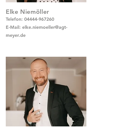
Elke Niemöller
Telefon:
04444-967260
E-Mail:
elke.niemoeller@agt-
meyer.de