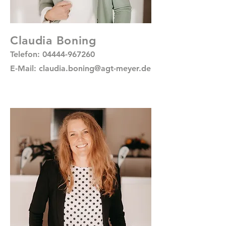
Claudia Boning
Telefon:
04444-967260
E-Mail:
claudia.boning@agt-meyer.de