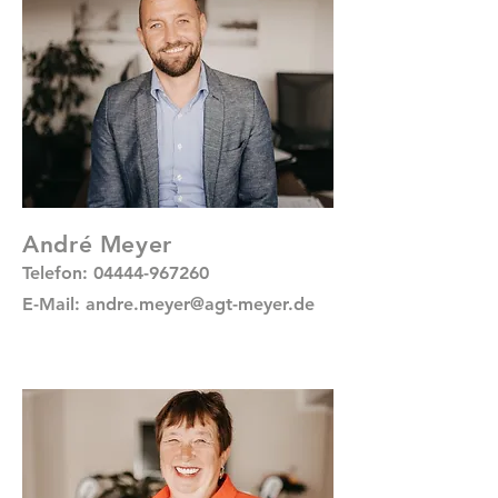
André Meyer
Telefon:
04444-967260
E-Mail:
andre.meyer@agt-meyer.de